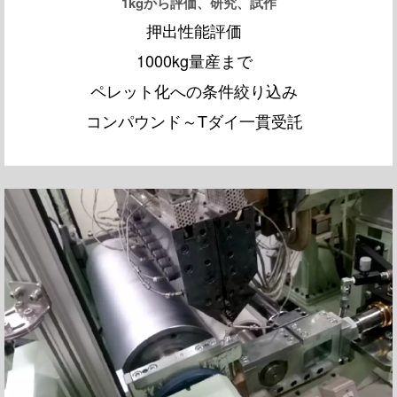
1kgから評価、研究、試作
押出性能評価
1000kg量産まで
ペレット化への条件絞り込み
コンパウンド～Tダイ一貫受託