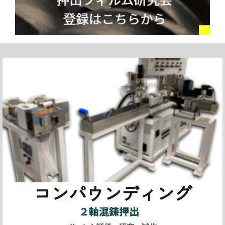
コンパウンディング
２軸混錬押出