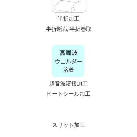
半折加工
半折断裁
半折巻取
超音波溶接加工
ヒートシール加工
スリット加工