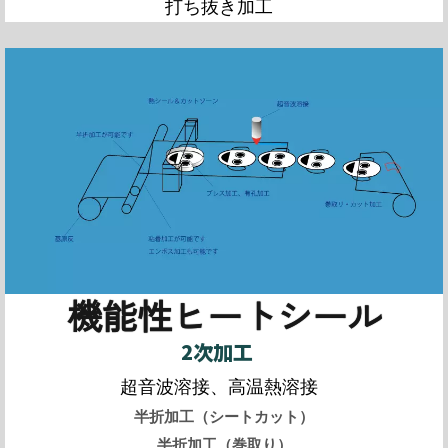
打ち抜き加工
機能性ヒートシール
2次加工
超音波溶接、高温熱溶接
半折加工（シートカット）
半折加工（巻取り）