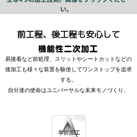
い。
前工程、後工程も安心して
易接着など前処理、スリットやシートカットなどの
後加工も様々な装置を駆使してワンストップを追求
する。
自分達の使命はユニバーサルな未来モノづくり。