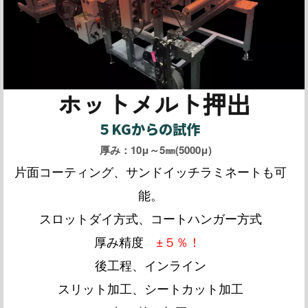
ホットメルト押出
５KGからの試作
厚み：10μ～5㎜(5000μ)
片面コーティング、サンドイッチラミネートも可
能。
スロットダイ方式、コートハンガー方式
厚み精度
±５％！
後工程、インライン
スリット加工、シートカット加工