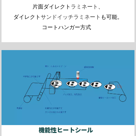
片面ダイレクト
ラミネート
、
ダイレクト
サンドイッチラミネート
も可能。
コートハンガー方式
機能性ヒートシール