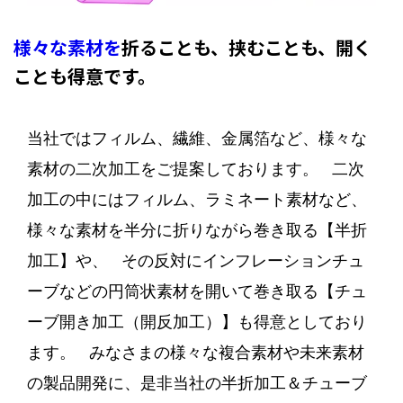
様々な素材を
折ることも、
挟むことも、
開く
ことも得意です。
当社ではフィルム、繊維、金属箔など、様々な
素材の二次加工をご提案しております。
二次
加工の中にはフィルム、ラミネート素材など、
様々な素材を半分に折りながら巻き取る【半折
加工】や、
その反対にインフレーションチュ
ーブなどの円筒状素材を開いて巻き取る【チュ
ーブ開き加工（開反加工）】も得意としており
ます。
みなさまの様々な複合素材や未来素材
の製品開発に、是非当社の半折加工＆チューブ