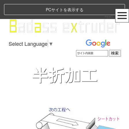
PCサイトを表示する
半折加工、Bax株式会社
Select Language
▼
半折加工