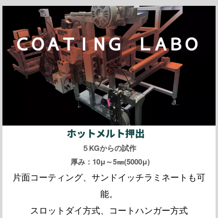
ホットメルト押出
５KGからの試作
厚み：10μ～5㎜(5000μ)
片面コーティング、サンドイッチラミネートも可
能。
スロットダイ方式、コートハンガー方式