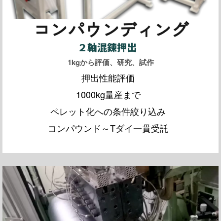
コンパウンディング
２軸混錬押出
1kgから評価、研究、試作
押出性能評価
1000kg量産まで
ペレット化への条件絞り込み
コンパウンド～Tダイ一貫受託