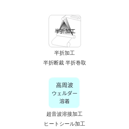
半折加工
半折断裁
半折巻取
超音波溶接加工
ヒートシール加工