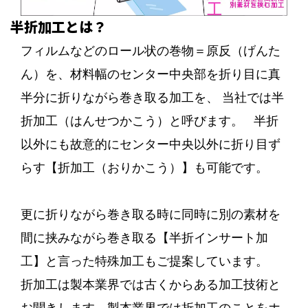
半折加工とは？
フィルムなどのロール状の巻物＝原反（げんた
ん）を、材料幅のセンター中央部を折り目に真
半分に折りながら巻き取る加工を、
当社では半
折加工（はんせつかこう）と呼びます。
半折
以外にも故意的にセンター中央以外に折り目ず
らす【折加工（おりかこう）】も可能です。
更に折りながら巻き取る時に同時に別の素材を
間に挟みながら巻き取る【半折インサート加
工】と言った特殊加工もご提案しています。
折加工は製本業界では古くからある加工技術と
お聞きします。製本業界では折加工のことをホ