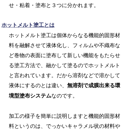
せ・粘着・塗布と３つに分かれます。
ホットメルト塗工とは
ホットメルト塗工は個体からなる機能的固形材
料を融解させて液体化し、フィルムや不織布な
ど巻物の表面に塗布して新しい機能をもたらせ
る塗工方法で、融かして塗るのでホットメルト
と言われています。だから溶剤などで溶かして
液体にするのとは違い、
無溶剤で成膜出来る環
なのです。
境型塗布システム
加工の様子を簡単に説明しますと機能的固形材
料というのは、でっかいキャラメル状の材料や