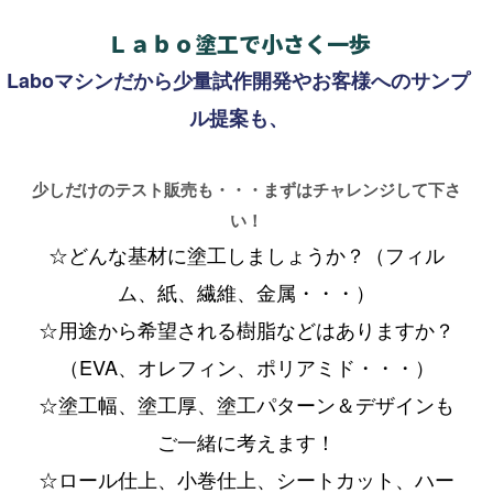
Ｌａｂｏ塗工で小さく一歩
Laboマシンだから少量試作開発やお客様へのサンプ
ル提案も、
少しだけのテスト販売も・・・まずはチャレンジして下さ
い！
☆どんな基材に塗工しましょうか？（フィル
ム、紙、繊維、金属・・・）
☆用途から希望される樹脂などはありますか？
（EVA、オレフィン、ポリアミド・・・）
☆塗工幅、塗工厚、塗工パターン＆デザインも
ご一緒に考えます！
☆ロール仕上、小巻仕上、シートカット、ハー