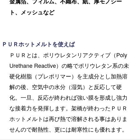
金属箔、フィルム、不織布、紙、厚モノシー
ト、メッシュなど
ＰＵＲホットメルトを使えば
ＰＵＲとは、ポリウレタンリアクティブ（Poly
Urethane Reactive）の略でポリウレタン系の未
硬化樹脂（プレポリマー）を主成分とし加熱溶
解の後、空気中の水分（湿気）と反応して硬
化。一旦、反応が終われば強い膜を形成し強力
な接着力を発揮します。架橋が終わったＰＵＲ
ホットメルトは再び熱で溶解される事はありま
せんので耐熱性、更には耐寒性にも優れます。