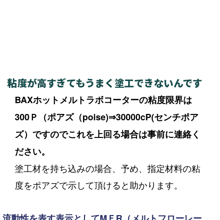
粘度が高すぎてもうまく塗工できないんです
BAXホットメルトラボコーターの粘度限界は
300Ｐ（ポアズ（poise)⇒30000cP(センチポア
ズ）ですのでこれを上回る場合は事前に連絡く
ださい。
塗工材を持ち込みの場合、予め、指定材料の粘
度をポアズで示して頂けると助かります。
流動性を表す表示としてMＦR（メルトフローレー