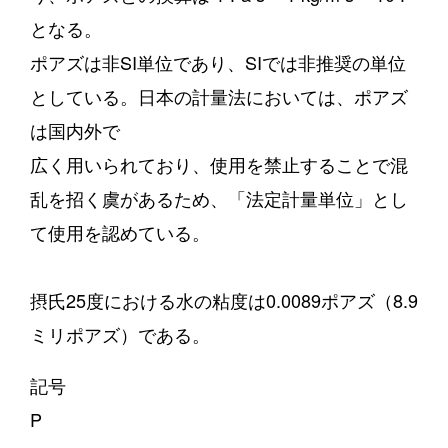
となる。
ポアズは非SI単位であり、SIでは非推奨の単位
としている。日本の計量法においては、ポアズ
は国内外で
広く用いられており、使用を禁止することで混
乱を招く虞があるため、「法定計量単位」とし
て使用を認めている。
摂氏25度における水の粘度は0.0089ポアズ（8.9
ミリポアズ）である。
記号
P