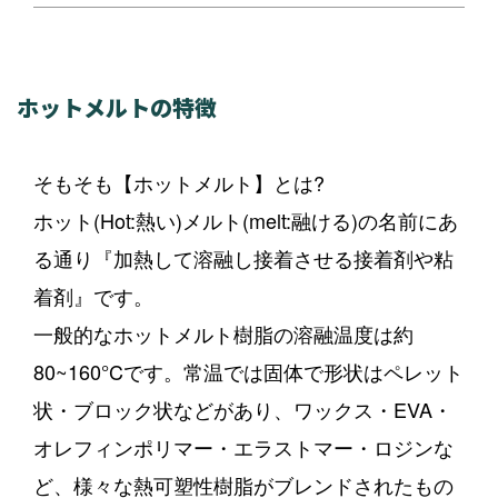
ホットメルトの特徴
そもそも【ホットメルト】とは?
ホット(Hot:熱い)メルト(melt:融ける)の名前にあ
る通り『加熱して溶融し接着させる接着剤や粘
着剤』です。
一般的なホットメルト樹脂の溶融温度は約
80~160°Cです。常温では固体で形状はペレット
状・ブロック状などがあり、ワックス・EVA・
オレフィンポリマー・エラストマー・ロジンな
ど、様々な熱可塑性樹脂がブレンドされたもの