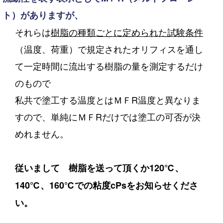
ト）がありますが、
それらは
樹脂の種類ごとに定められた試験条件
（温度、荷重）で規定されたオリフィスを通し
て一定時間に流出する樹脂の量を測定するだけ
のもので
私共で塗工する温度とはＭＦR温度と異なりま
すので、単純にＭＦRだけでは塗工の可否が決
めれません。
従いまして 樹脂を送って頂くか
120℃、
140℃、160℃での粘度cPsをお知らせくださ
い。