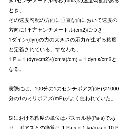
き1センチメートル毎秒(cm/s)の速度勾配がある
とき、
その速度勾配の方向に垂直な面において速度の
方向に1平方センチメートル(cm2)につき
1ダイン(dyn)の力の大きさの応力が生ずる粘度
と定義されている。すなわち、
1 P = 1 (dyn/cm2)/((cm/s)/cm) = 1 dyn·s/cm2と
なる。
実際には、100分の1のセンチポアズ(cP)や1000
分の1のミリポアズ(mP)がよく使われていた。
SIにおける粘度の単位はパスカル秒(Pa·s)であ
り、ポアズとの換算は 1 Pa·s = 1 kg/m·s = 10 P