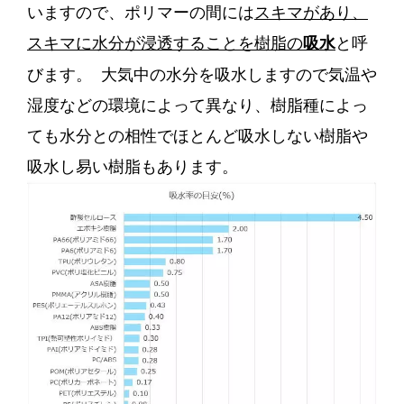
いますので、ポリマーの間には
スキマがあり、
スキマに水分が浸透することを樹脂の
と呼
吸水
びます。
大気中の水分を吸水しますので気温や
湿度などの環境によって異なり、樹脂種によっ
ても水分との相性でほとんど吸水しない樹脂や
吸水し易い樹脂もあります。