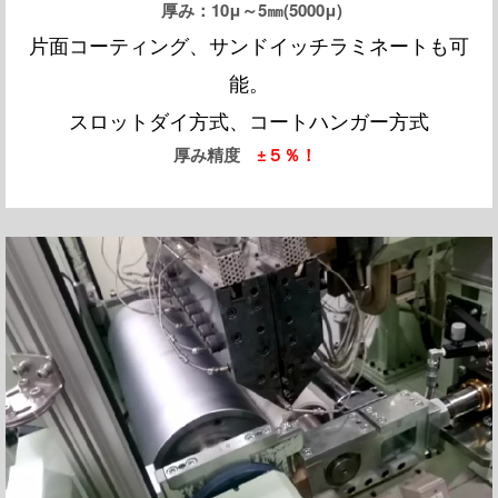
厚み：10μ～5㎜(5000μ)
片面コーティング、サンドイッチラミネートも可
能。
スロットダイ方式、コートハンガー方式
厚み精度
±５％！