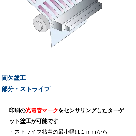
間欠塗工
部分・ストライプ
印刷の
光電管マーク
をセンサリングしたターゲ
ット塗工が可能です
・ストライプ粘着の最小幅は１ｍｍから