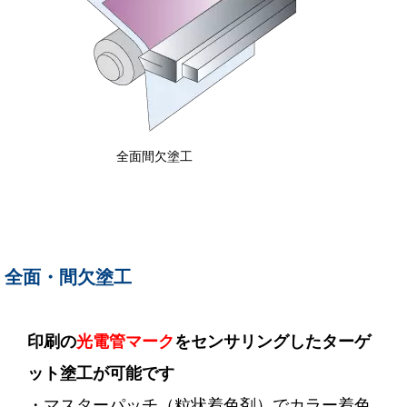
全面間欠塗工
全面・間欠塗工
印刷の
光電管マーク
をセンサリングしたターゲ
ット塗工が可能です
・マスターパッチ（粒状着色剤）でカラー着色