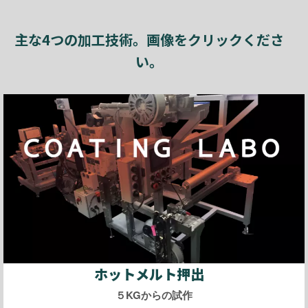
主な4つの加工技術。画像をクリックくださ
い。
ホットメルト押出
５KGからの試作