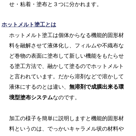
せ・粘着・塗布と３つに分かれます。
ホットメルト塗工とは
ホットメルト塗工は個体からなる機能的固形材
料を融解させて液体化し、フィルムや不織布な
ど巻物の表面に塗布して新しい機能をもたらせ
る塗工方法で、融かして塗るのでホットメルト
と言われています。だから溶剤などで溶かして
液体にするのとは違い、
無溶剤で成膜出来る環
なのです。
境型塗布システム
加工の様子を簡単に説明しますと機能的固形材
料というのは、でっかいキャラメル状の材料や