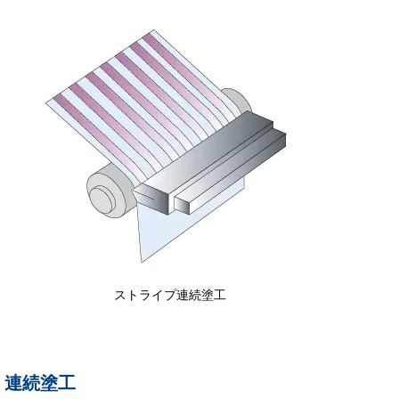
ストライプ連続塗工
連続塗工