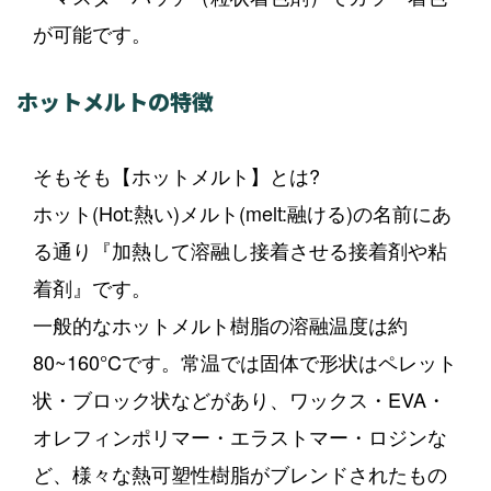
が可能です。
ホットメルトの特徴
そもそも【ホットメルト】とは?
ホット(Hot:熱い)メルト(melt:融ける)の名前にあ
る通り『加熱して溶融し接着させる接着剤や粘
着剤』です。
一般的なホットメルト樹脂の溶融温度は約
80~160°Cです。常温では固体で形状はペレット
状・ブロック状などがあり、ワックス・EVA・
オレフィンポリマー・エラストマー・ロジンな
ど、様々な熱可塑性樹脂がブレンドされたもの