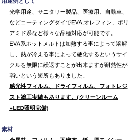
用途例として
光学用途、サニタリー製品、医療用、自動車、
などコーティングダイでEVA,オレフィン、ポリ
アミド系など様々な品種対応が可能です。
EVA系ホットメルトは加熱する事によって溶解
し、熱が冷える事によって硬化するというサイ
クルを無限に繰返すことが出来ますが耐熱性が
弱いという短所もありました。
感光性フィルム、ドライフィルム、フォトレジ
スト塗工実績もあります。(クリーンルーム
+LED照明完備)
素材
金属箔、フィルム、不織布、紙、厚モノシー