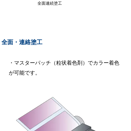
全面連続塗工
全面・連絡塗工
・マスターパッチ（粒状着色剤）でカラー着色
が可能です。