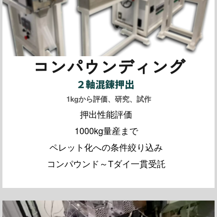
コンパウンディング
２軸混錬押出
1kgから評価、研究、試作
押出性能評価
1000kg量産まで
ペレット化への条件絞り込み
コンパウンド～Tダイ一貫受託