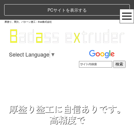
PCサイトを表示する
厚塗り、間欠、パターン塗工：Bax株式会社
Select Language
▼
厚塗り塗工に自信ありです。
高精度で