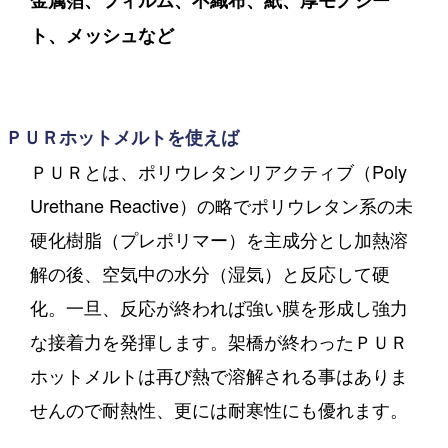
ト、メッシュなど
ＰＵＲホットメルトを使えば
ＰＵＲとは、ポリウレタンリアクティブ（Poly
Urethane Reactive）の略でポリウレタン系の未
硬化樹脂（プレポリマー）を主成分とし加熱溶
解の後、空気中の水分（湿気）と反応して硬
化。一旦、反応が終われば強い膜を形成し強力
な接着力を発揮します。架橋が終わったＰＵＲ
ホットメルトは再び熱で溶解される事はありま
せんので耐熱性、更には耐寒性にも優れます。