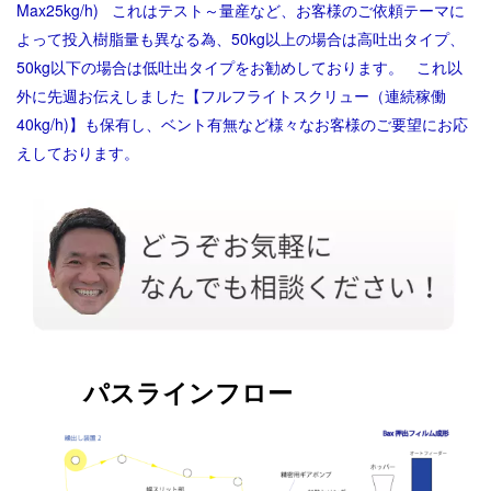
Max25kg/h)
これはテスト～量産など、お客様のご依頼テーマに
よって投入樹脂量も異なる為、50kg以上の場合は高吐出タイプ、
50kg以下の場合は低吐出タイプをお勧めしております。
これ以
外に先週お伝えしました【フルフライトスクリュー（連続稼働
40kg/h)】も保有し、ベント有無など様々なお客様のご要望にお応
えしております。
単軸押出機はコチラから！
パスラインフロー