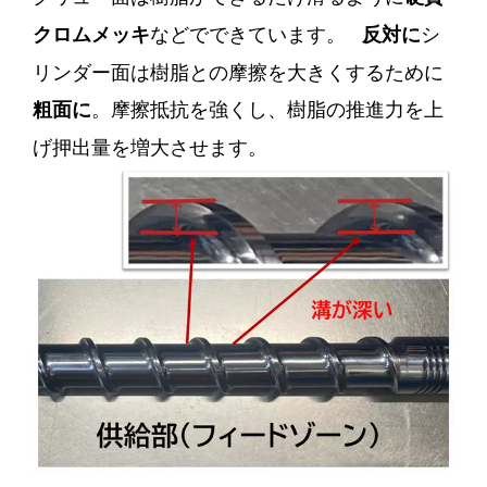
などでできています。
シ
クロムメッキ
反対に
リンダー面は樹脂との摩擦を大きくするために
。摩擦抵抗を強くし、樹脂の推進力を上
粗面に
げ押出量を増大させます。