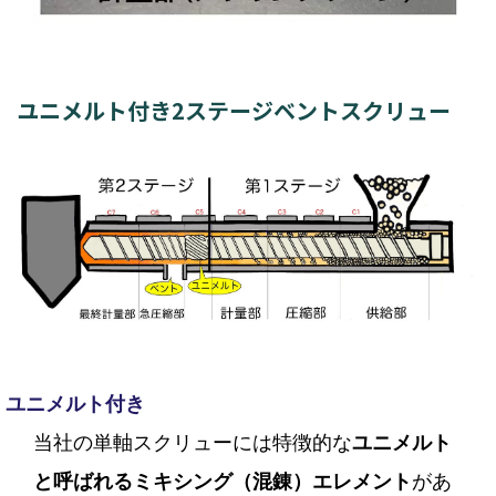
ユニメルト付き2ステージベントスクリュー
ユニメルト付き
当社の単軸スクリューには特徴的な
ユニメルト
があ
と呼ばれるミキシング（混錬）エレメント