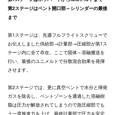
第2ステージはベント開口部～シリンダーの最後
まで
第1ステージは、先週フルフライトスクリューで
お伝えしました供給部→計量部→圧縮部が第1ス
テージ内に全て存在。ここで固体～溶融搬送を
行い、最後のユニメルトで分散混合効果を発揮
させます。
第2ステージでは、更に真空ベントで水分と揮発
ガスを除去し、ベントゾーンを通過した溶融樹
脂は圧力が解放されてしまうので急圧縮部でも
う一度推進力を上げ、最終計量部で圧力を安定