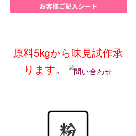
原料5kgから味見試作承
ります。