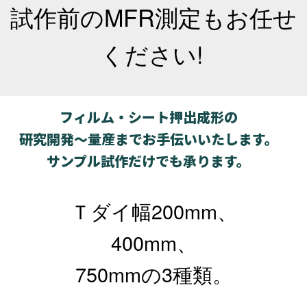
試作前のMFR測定もお任せ
ください!
フィルム・シート押出成形の
研究開発～量産までお手伝いいたします。
サンプル試作だけでも承ります。
Ｔダイ幅200mm、
400mm、
750mmの3種類。