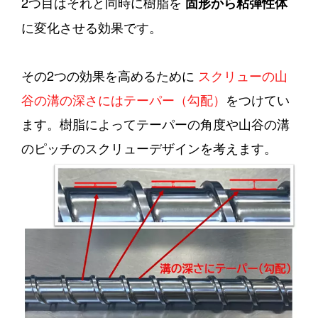
2つ目はそれと同時に樹脂を
固形から粘弾性体
に変化させる効果です。
その2つの効果を高めるために
スクリューの山
谷の溝の深さにはテーパー（勾配）
をつけてい
ます。樹脂によってテーパーの角度や山谷の溝
のピッチのスクリューデザインを考えます。