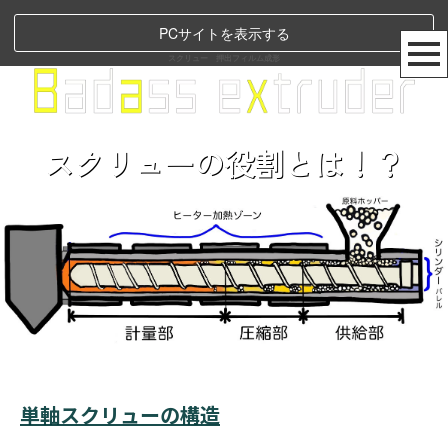
PCサイトを表示する
スクリュー 押出フィルム成形
スクリューの役割とは！？
単軸スクリューの構造