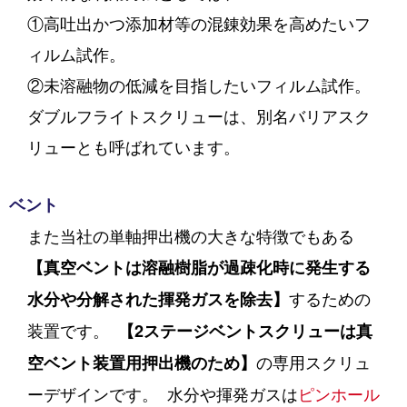
①高吐出かつ添加材等の混錬効果を高めたいフ
ィルム試作。
②未溶融物の低減を目指したいフィルム試作。
ダブルフライトスクリューは、別名バリアスク
リューとも呼ばれています。
ベント
また当社の単軸押出機の大きな特徴でもある
【真空ベントは
溶融樹脂が過疎化時に発生する
するための
水分や分解された揮発ガスを除去】
装置です。
【2ステージベントスクリューは真
の専用スクリュ
空ベント装置用押出機のため】
ーデザインです。
水分や揮発ガスは
ピンホール