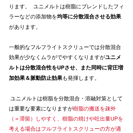
ります。
ユニメルトは樹脂にブレンドしたフィ
ラーなどの添加物を
均等に分散混合させる効果
があります。
一般的なフルフライトスクリューでは分散混合
効果が少なくムラがでやすくなりますが
ユニメ
ルトは分散混合性をUPさせ、また同時に背圧増
も発揮します。
加効果＆脈動防止効果
ユニメルトは樹脂を分散混合・溶融対策として
は重要な要素になりますが
樹脂の搬送を疎外
（
＝滞留）
しやすく、
樹脂の
焼けや吐出量UPを
考える場合は
フルフライトスクリューの方が適