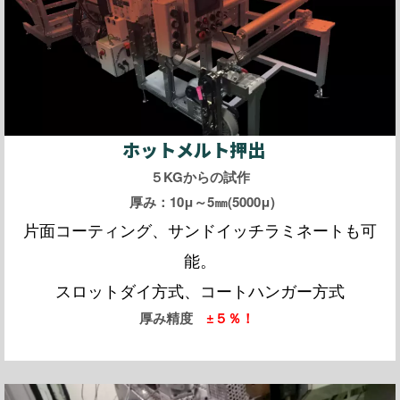
ホットメルト押出
５KGからの試作
厚み：10μ～5㎜(5000μ)
片面コーティング、サンドイッチラミネートも可
能。
スロットダイ方式、コートハンガー方式
厚み精度
±５％！