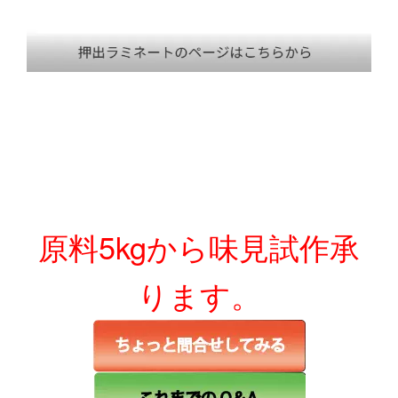
原料5kgから味見試作承
ります。