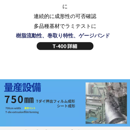
に
連続的に成形性の可否確認
多品種基材でラミテストに
樹脂流動性、巻取り特性、ゲージバンド