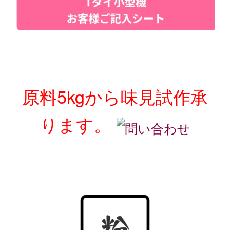
原料5kgから味見試作承
ります。