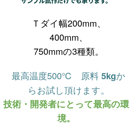
サンプル試作だけでも承ります。
Ｔダイ幅200mm、
400mm、
750mmの3種類。
最高温度500℃
原料
か
5kg
らお試し頂けます。
技術・開発者にとって最高の環
境。