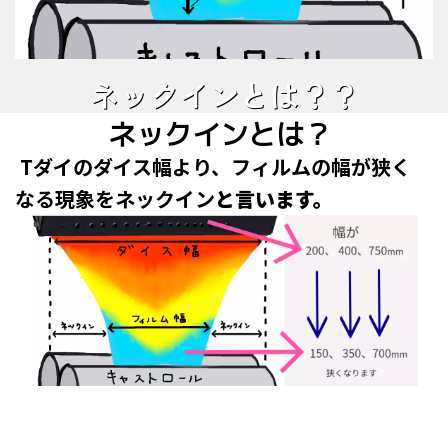
ネックインとは？？
ネックインとは？
Tダイのダイス幅より、フィルムの幅が狭く
なる現象をネックイン
と言います。