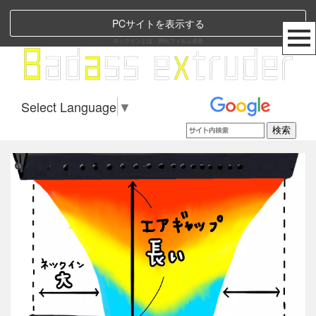
PCサイトを表示する
ネックインとは 押出フィルム成形
Select Language
▼