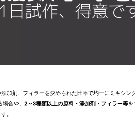
や添加剤、フィラーを決められた比率で均一にミキシン
る場合や、
を
2～3種類以上の原料・
添加剤・フィラー等
ます。