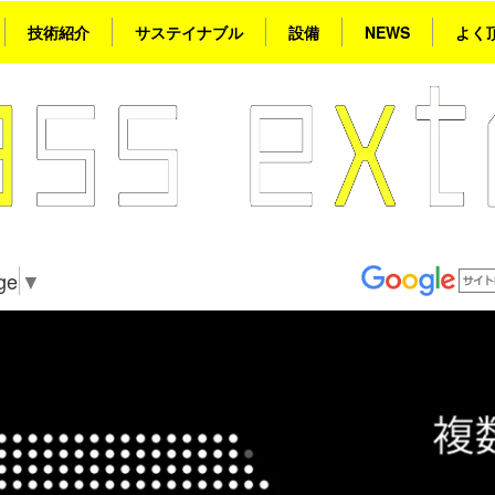
技術紹介
サステイナブル
設備
NEWS
よく
ge
▼