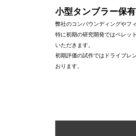
小型タンブラー保
弊社のコンパウンディングやフ
特に初期の研究開発ではペレッ
いただきます。
初期評価の試作ではドライブレ
おります。