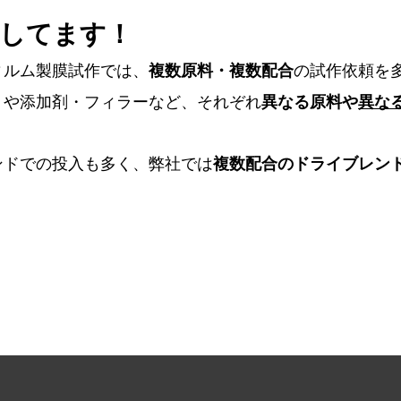
有してます！
ィルム製膜試作では、
の試作依頼を
複数原料・複数配合
トや添加剤・フィラーなど、それぞれ
異なる原料や
異な
ンドでの投入も多く、弊社では
複数配合のドライブレン