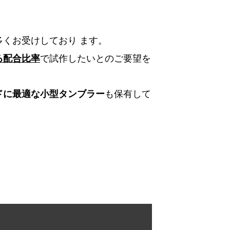
多くお受けしており
ます。
で試作したいとのご要望を
る配合比率
も保有して
ドに最適な小型タンブラー