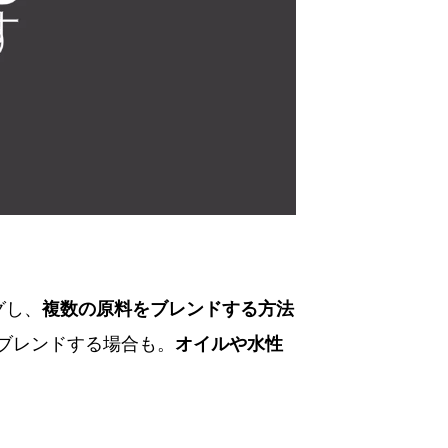
グし、
複数の原料をブレンドする方法
ブレンドする場合も。
オイルや水性