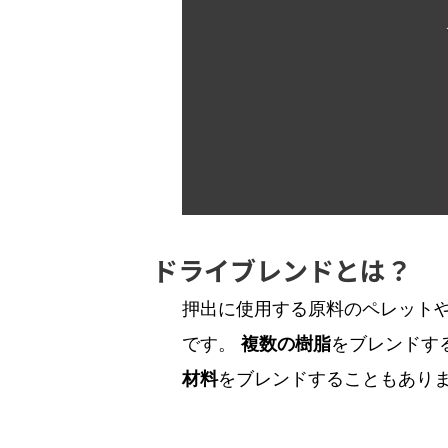
ドライブレンドとは？
押出に使用する原料のペレット
です。
をブレンドす
複数の樹脂
をブレンドすることもあり
材料